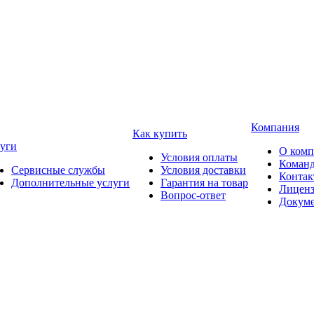
Компания
Как купить
уги
О ком
Условия оплаты
Коман
Сервисные службы
Условия доставки
Конта
Дополнительные услуги
Гарантия на товар
Лицен
Вопрос-ответ
Докум