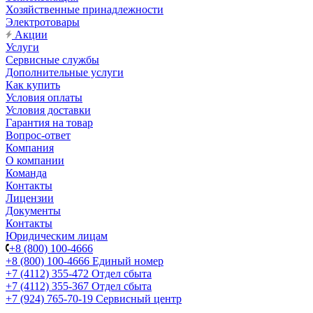
Хозяйственные принадлежности
Электротовары
Акции
Услуги
Сервисные службы
Дополнительные услуги
Как купить
Условия оплаты
Условия доставки
Гарантия на товар
Вопрос-ответ
Компания
О компании
Команда
Контакты
Лицензии
Документы
Контакты
Юридическим лицам
+8 (800) 100-4666
+8 (800) 100-4666
Единый номер
+7 (4112) 355-472
Отдел сбыта
+7 (4112) 355-367
Отдел сбыта
+7 (924) 765-70-19
Сервисный центр