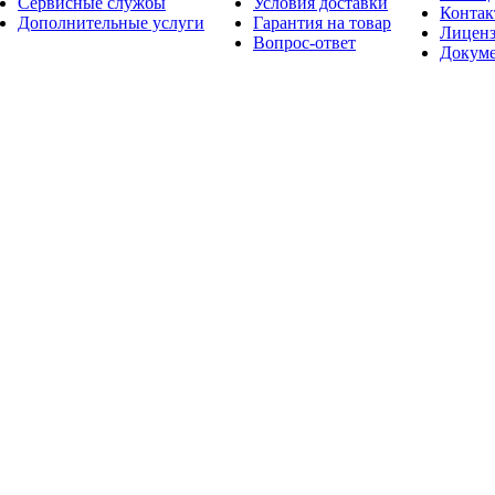
Сервисные службы
Условия доставки
Конта
Дополнительные услуги
Гарантия на товар
Лицен
Вопрос-ответ
Докум