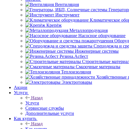
Вентиляция
Генерато
Инструмент
Климатическое обо
Крепёж
Металлопродукция
Насосное оборудование
Оборуд
Спецодежда и ср
Инженерные системы
Резина.Асбест
Строительные материа
Смазочные материалы
Теплоизоляция
Хозяйственные 
Электротовары
Акции
Услуги
Назад
Услуги
Сервисные службы
Дополнительные услуги
Как купить
Назад
Как купить