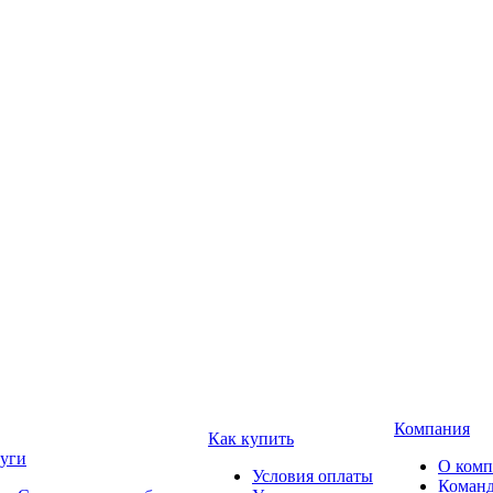
Компания
Как купить
уги
О ком
Условия оплаты
Коман