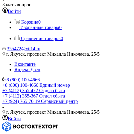
Задать вопрос
Войти
Корзина
0
Избранные товары
0
Сравнение товаров
0
355472@vtt14.ru
г. Якутск, проспект Михаила Николаева, 25/5
Вконтакте
Яндекс.Дзен
+8 (800) 100-4666
+8 (800) 100-4666
Единый номер
+7 (4112) 355-472
Отдел сбыта
+7 (4112) 355-367
Отдел сбыта
+7 (924) 765-70-19
Сервисный центр
г. Якутск, проспект Михаила Николаева, 25/5
Войти