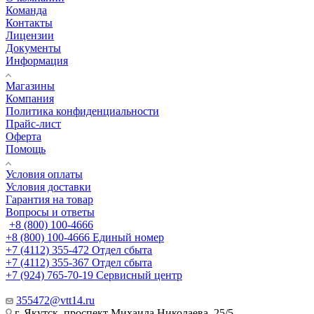
Команда
Контакты
Лицензии
Документы
Информация
Магазины
Компания
Политика конфиденциальности
Прайс-лист
Оферта
Помощь
Условия оплаты
Условия доставки
Гарантия на товар
Вопросы и ответы
+8 (800) 100-4666
+8 (800) 100-4666
Единый номер
+7 (4112) 355-472
Отдел сбыта
+7 (4112) 355-367
Отдел сбыта
+7 (924) 765-70-19
Сервисный центр
355472@vtt14.ru
г. Якутск, проспект Михаила Николаева, 25/5