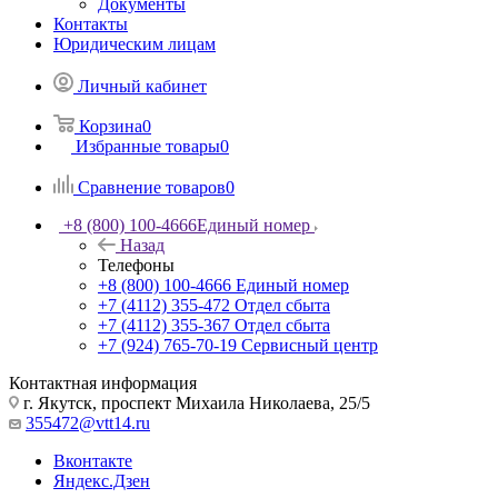
Документы
Контакты
Юридическим лицам
Личный кабинет
Корзина
0
Избранные товары
0
Сравнение товаров
0
+8 (800) 100-4666
Единый номер
Назад
Телефоны
+8 (800) 100-4666
Единый номер
+7 (4112) 355-472
Отдел сбыта
+7 (4112) 355-367
Отдел сбыта
+7 (924) 765-70-19
Сервисный центр
Контактная информация
г. Якутск, проспект Михаила Николаева, 25/5
355472@vtt14.ru
Вконтакте
Яндекс.Дзен