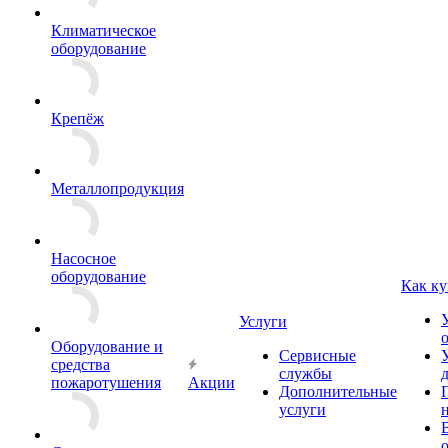
Климатическое
оборудование
Крепёж
Металлопродукция
Насосное
оборудование
Как ку
Услуги
Оборудование и
Сервисные
средства
службы
пожаротушения
Акции
Дополнительные
услуги