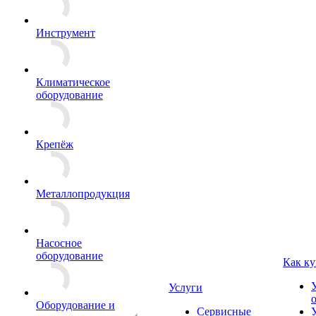
Инструмент
Климатическое
оборудование
Крепёж
Металлопродукция
Насосное
оборудование
Как ку
Услуги
Оборудование и
Сервисные