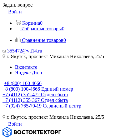
Задать вопрос
Войти
Корзина
0
Избранные товары
0
Сравнение товаров
0
355472@vtt14.ru
г. Якутск, проспект Михаила Николаева, 25/5
Вконтакте
Яндекс.Дзен
+8 (800) 100-4666
+8 (800) 100-4666
Единый номер
+7 (4112) 355-472
Отдел сбыта
+7 (4112) 355-367
Отдел сбыта
+7 (924) 765-70-19
Сервисный центр
г. Якутск, проспект Михаила Николаева, 25/5
Войти