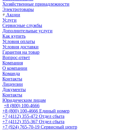
Хозяйственные принадлежности
Электротовары
Акции
Услуги
Сервисные службы
Дополнительные услуги
Как купить
Условия оплаты
Условия доставки
Гарантия на товар
Вопрос-ответ
Компания
О компании
Команда
Контакты
Лицензии
Документы
Контакты
Юридическим лицам
+8 (800) 100-4666
+8 (800) 100-4666
Единый номер
+7 (4112) 355-472
Отдел сбыта
+7 (4112) 355-367
Отдел сбыта
+7 (924) 765-70-19
Сервисный центр