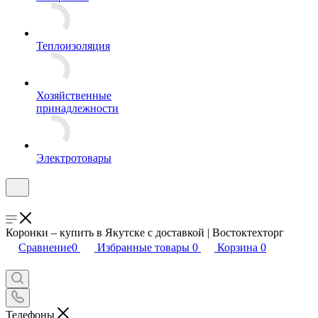
Теплоизоляция
Хозяйственные
принадлежности
Электротовары
Коронки – купить в Якутске с доставкой | Востоктехторг
Сравнение
0
Избранные товары
0
Корзина
0
Телефоны