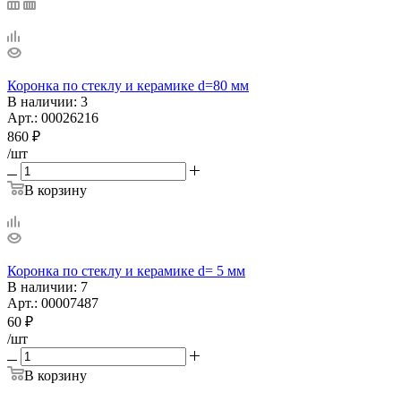
Коронка по стеклу и керамике d=80 мм
В наличии
: 3
Арт.: 00026216
860
₽
/шт
В корзину
Коронка по стеклу и керамике d= 5 мм
В наличии
: 7
Арт.: 00007487
60
₽
/шт
В корзину