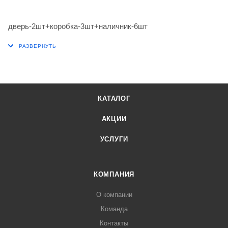
дверь-2шт+коробка-3шт+наличник-6шт
КАТАЛОГ
АКЦИИ
УСЛУГИ
КОМПАНИЯ
О компании
Команда
Контакты