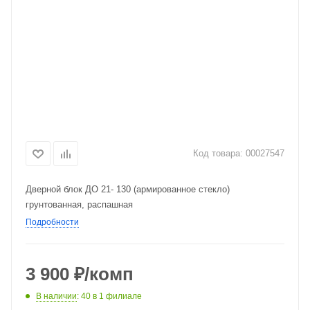
Код товара:
00027547
Дверной блок ДО 21- 130 (армированное стекло)
грунтованная, распашная
Подробности
3 900
₽
/комп
В наличии
: 40
в 1 филиале