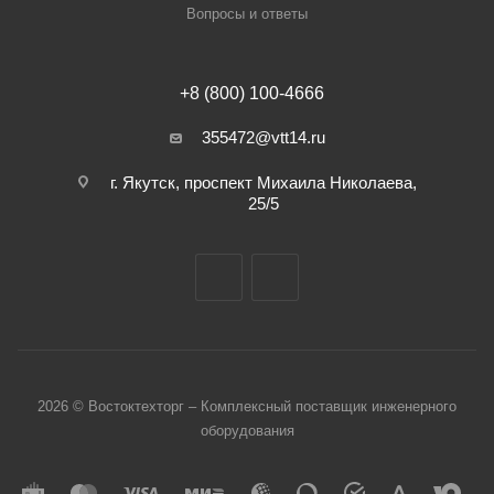
Вопросы и ответы
+8 (800) 100-4666
355472@vtt14.ru
г. Якутск, проспект Михаила Николаева,
25/5
2026 © Востоктехторг – Комплексный поставщик инженерного
оборудования