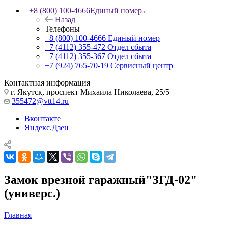
+8 (800) 100-4666
Единый номер
Назад
Телефоны
+8 (800) 100-4666
Единый номер
+7 (4112) 355-472
Отдел сбыта
+7 (4112) 355-367
Отдел сбыта
+7 (924) 765-70-19
Сервисный центр
Контактная информация
г. Якутск, проспект Михаила Николаева, 25/5
355472@vtt14.ru
Вконтакте
Яндекс.Дзен
Замок врезной гаражный"ЗГД-02"
(универс.)
Главная
—