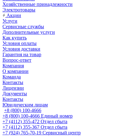
Хозяйственные принадлежности
Электротовары
Акции
Услуги
Сервисные службы
Дополнительные услуги
Как купить
Условия оплаты
Условия доставки
Гарантия на товар
Вопрос-ответ
Компания
О компании
Команда
Контакты
Лицензии
Документы
Контакты
Юридическим лицам
+8 (800) 100-4666
+8 (800) 100-4666
Единый номер
+7 (4112) 355-472
Отдел сбыта
+7 (4112) 355-367
Отдел сбыта
+7 (924) 765-70-19
Сервисный центр