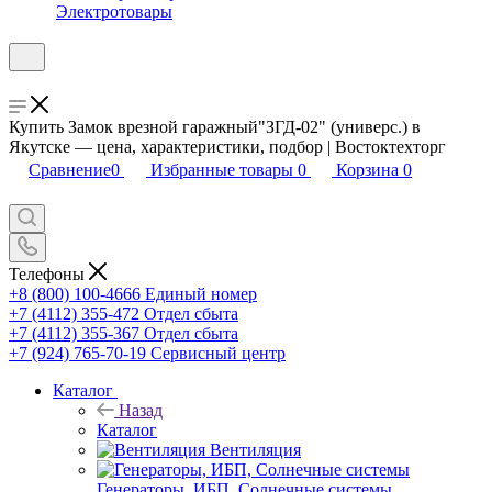
Электротовары
Купить Замок врезной гаражный"ЗГД-02" (универс.) в
Якутске — цена, характеристики, подбор | Востоктехторг
Сравнение
0
Избранные товары
0
Корзина
0
Телефоны
+8 (800) 100-4666
Единый номер
+7 (4112) 355-472
Отдел сбыта
+7 (4112) 355-367
Отдел сбыта
+7 (924) 765-70-19
Сервисный центр
Каталог
Назад
Каталог
Вентиляция
Генераторы, ИБП, Солнечные системы