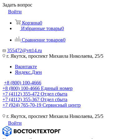
Задать вопрос
Войти
Корзина
0
Избранные товары
0
Сравнение товаров
0
355472@vtt14.ru
г. Якутск, проспект Михаила Николаева, 25/5
Вконтакте
Яндекс.Дзен
+8 (800) 100-4666
+8 (800) 100-4666
Единый номер
+7 (4112) 355-472
Отдел сбыта
+7 (4112) 355-367
Отдел сбыта
+7 (924) 765-70-19
Сервисный центр
г. Якутск, проспект Михаила Николаева, 25/5
Войти