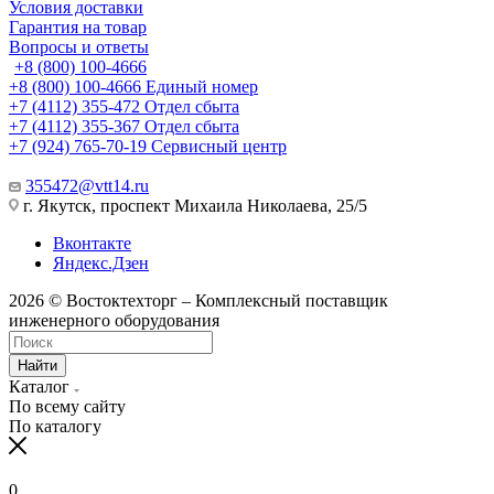
Условия доставки
Гарантия на товар
Вопросы и ответы
+8 (800) 100-4666
+8 (800) 100-4666
Единый номер
+7 (4112) 355-472
Отдел сбыта
+7 (4112) 355-367
Отдел сбыта
+7 (924) 765-70-19
Сервисный центр
355472@vtt14.ru
г. Якутск, проспект Михаила Николаева, 25/5
Вконтакте
Яндекс.Дзен
2026 © Востоктехторг – Комплексный поставщик
инженерного оборудования
Найти
Каталог
По всему сайту
По каталогу
0