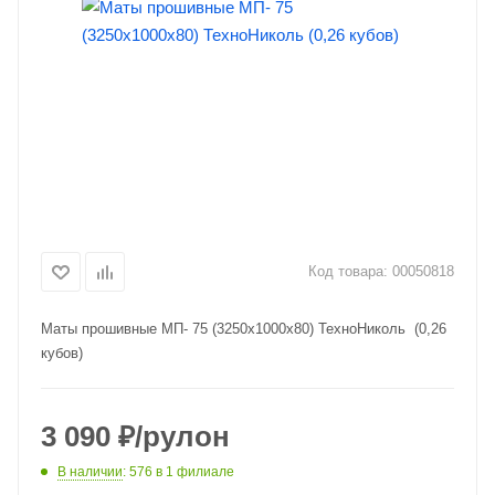
Код товара:
00050818
Маты прошивные МП- 75 (3250х1000х80) ТехноНиколь (0,26
кубов)
3 090
₽
/рулон
В наличии
: 576
в 1 филиале