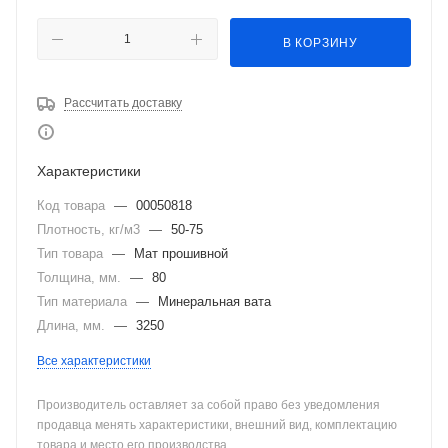
В КОРЗИНУ
Рассчитать доставку
Характеристики
Код товара
—
00050818
Плотность, кг/м3
—
50-75
Тип товара
—
Мат прошивной
Толщина, мм.
—
80
Тип материала
—
Минеральная вата
Длина, мм.
—
3250
Все характеристики
Производитель оставляет за собой право без уведомления
продавца менять характеристики, внешний вид, комплектацию
товара и место его производства.