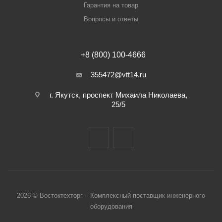
Гарантия на товар
Вопросы и ответы
+8 (800) 100-4666
355472@vtt14.ru
г. Якутск, проспект Михаила Николаева,
25/5
2026 © Востоктехторг – Комплексный поставщик инженерного
оборудования