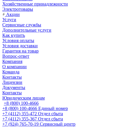
Хозяйственные принадлежности
Электротовары
Акции
Услуги
Сервисные службы
Дополнительные услуги
Как купить
Условия оплаты
Условия доставки
Гарантия на товар
Вопрос-ответ
Компания
О компании
Команда
Контакты
Лицензии
Документы
Контакты
Юридическим лицам
+8 (800) 100-4666
+8 (800) 100-4666
Единый номер
+7 (4112) 355-472
Отдел сбыта
+7 (4112) 355-367
Отдел сбыта
+7 (924) 765-70-19
Сервисный центр