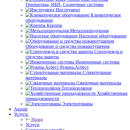
Генераторы, ИБП, Солнечные системы
Инструмент
Климатическое
оборудование
Крепёж
Металлопродукция
Насосное оборудование
Оборудование и средства пожаротушения
Спецодежда и
средства защиты
Инженерные системы
Резина.Асбест
Строительные
материалы
Смазочные материалы
Теплоизоляция
Хозяйственные
принадлежности
Электротовары
Акции
Услуги
Назад
Услуги
Сервисные службы