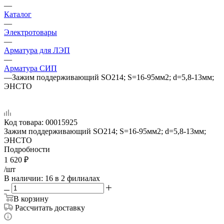
—
Каталог
—
Электротовары
—
Арматура для ЛЭП
—
Арматура СИП
—
Зажим поддерживающий SO214; S=16-95мм2; d=5,8-13мм;
ЭНСТО
Код товара:
00015925
Зажим поддерживающий SO214; S=16-95мм2; d=5,8-13мм;
ЭНСТО
Подробности
1 620
₽
/шт
В наличии
: 16
в 2 филиалах
В корзину
Рассчитать доставку