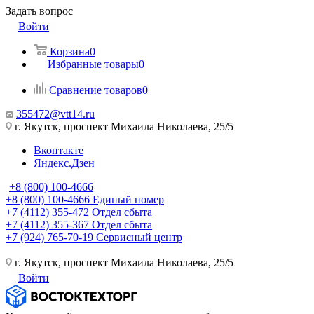
Задать вопрос
Войти
Корзина
0
Избранные товары
0
Сравнение товаров
0
355472@vtt14.ru
г. Якутск, проспект Михаила Николаева, 25/5
Вконтакте
Яндекс.Дзен
+8 (800) 100-4666
+8 (800) 100-4666
Единый номер
+7 (4112) 355-472
Отдел сбыта
+7 (4112) 355-367
Отдел сбыта
+7 (924) 765-70-19
Сервисный центр
г. Якутск, проспект Михаила Николаева, 25/5
Войти