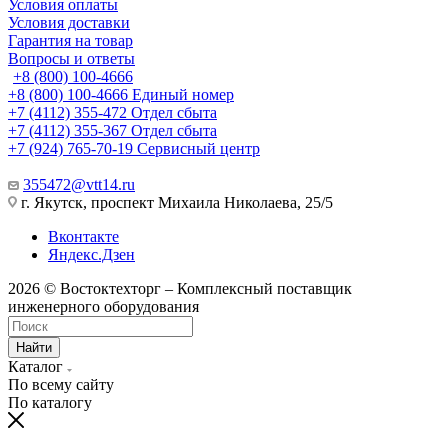
Условия оплаты
Условия доставки
Гарантия на товар
Вопросы и ответы
+8 (800) 100-4666
+8 (800) 100-4666
Единый номер
+7 (4112) 355-472
Отдел сбыта
+7 (4112) 355-367
Отдел сбыта
+7 (924) 765-70-19
Сервисный центр
355472@vtt14.ru
г. Якутск, проспект Михаила Николаева, 25/5
Вконтакте
Яндекс.Дзен
2026 © Востоктехторг – Комплексный поставщик
инженерного оборудования
Найти
Каталог
По всему сайту
По каталогу