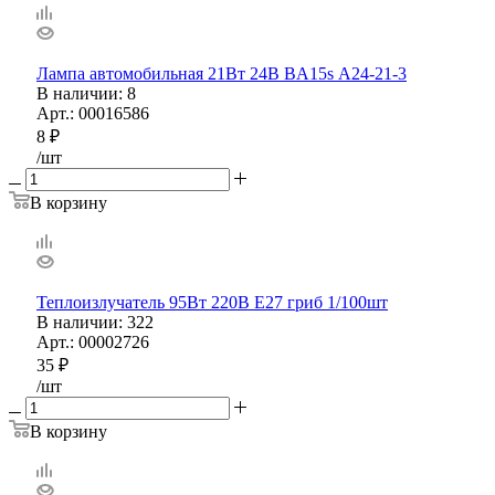
Лампа автомобильная 21Вт 24В BA15s А24-21-3
В наличии
: 8
Арт.: 00016586
8
₽
/шт
В корзину
Теплоизлучатель 95Вт 220В Е27 гриб 1/100шт
В наличии
: 322
Арт.: 00002726
35
₽
/шт
В корзину