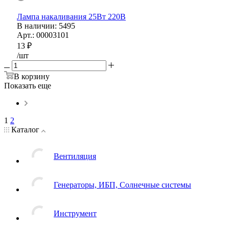
Лампа накаливания 25Вт 220В
В наличии
: 5495
Арт.: 00003101
13
₽
/шт
В корзину
Показать еще
1
2
Каталог
Вентиляция
Генераторы, ИБП, Солнечные системы
Инструмент