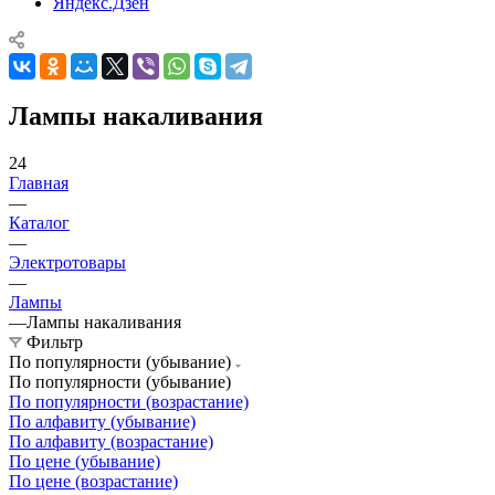
Яндекс.Дзен
Лампы накаливания
24
Главная
—
Каталог
—
Электротовары
—
Лампы
—
Лампы накаливания
Фильтр
По популярности (убывание)
По популярности (убывание)
По популярности (возрастание)
По алфавиту (убывание)
По алфавиту (возрастание)
По цене (убывание)
По цене (возрастание)