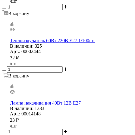
/шт
В корзину
Теплоизлучатель 60Вт 220В Е27 1/100шт
В наличии
: 325
Арт.: 00002444
32
₽
/шт
В корзину
Лампа накаливания 40Вт 12В Е27
В наличии
: 1333
Арт.: 00014148
23
₽
/шт