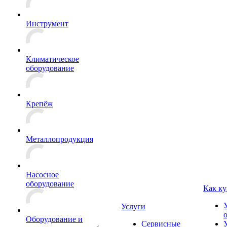
Инструмент
Климатическое
оборудование
Крепёж
Металлопродукция
Насосное
оборудование
Как ку
Услуги
Оборудование и
Сервисные