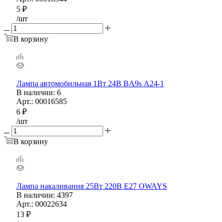
5
₽
/шт
В корзину
Лампа автомобильная 1Вт 24В BA9s А24-1
В наличии
: 6
Арт.: 00016585
6
₽
/шт
В корзину
Лампа накаливания 25Вт 220В Е27 OWAYS
В наличии
: 4397
Арт.: 00022634
13
₽