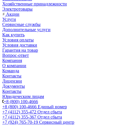
Хозяйственные принадлежности
Электротовары
Акции
Услуги
Сервисные службы
Дополнительные услуги
Как купить
Условия оплаты
Условия доставки
Гарантия на товар
Вопрос-ответ
Компания
О компании
Команда
Контакты
Лицензии
Документы
Контакты
Юридическим лицам
+8 (800) 100-4666
+8 (800) 100-4666
Единый номер
+7 (4112) 355-472
Отдел сбыта
+7 (4112) 355-367
Отдел сбыта
+7 (924) 765-70-19
Сервисный центр