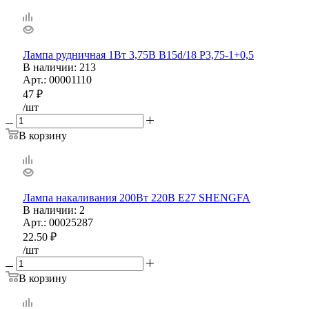
Лампа рудничная 1Вт 3,75В B15d/18 Р3,75-1+0,5
В наличии
: 213
Арт.: 00001110
47
₽
/шт
В корзину
Лампа накаливания 200Вт 220В Е27 SHENGFA
В наличии
: 2
Арт.: 00025287
22.50
₽
/шт
В корзину