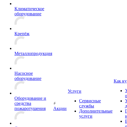
Климатическое
оборудование
Крепёж
Металлопродукция
Насосное
оборудование
Как ку
Услуги
Оборудование и
Сервисные
средства
службы
пожаротушения
Акции
Дополнительные
услуги