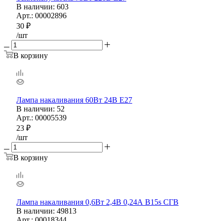
В наличии
: 603
Арт.: 00002896
30
₽
/шт
В корзину
Лампа накаливания 60Вт 24В Е27
В наличии
: 52
Арт.: 00005539
23
₽
/шт
В корзину
Лампа накаливания 0,6Вт 2,4В 0,24А В15s СГВ
В наличии
: 49813
Арт.: 00018344