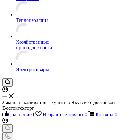
Теплоизоляция
Хозяйственные
принадлежности
Электротовары
Лампы накаливания – купить в Якутске с доставкой |
Востоктехторг
Сравнение
0
Избранные товары
0
Корзина
0