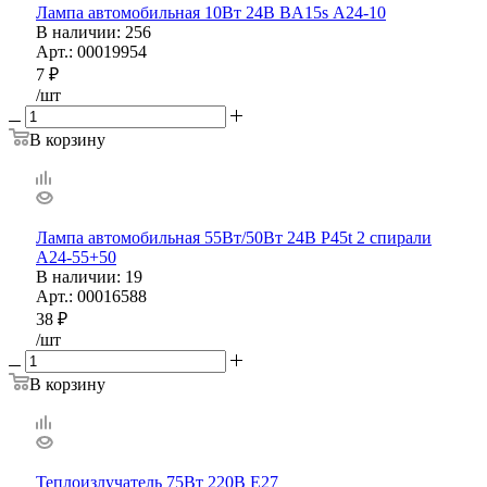
Лампа автомобильная 10Вт 24В BA15s А24-10
В наличии
: 256
Арт.: 00019954
7
₽
/шт
В корзину
Лампа автомобильная 55Вт/50Вт 24В P45t 2 спирали
А24-55+50
В наличии
: 19
Арт.: 00016588
38
₽
/шт
В корзину
Теплоизлучатель 75Вт 220В Е27