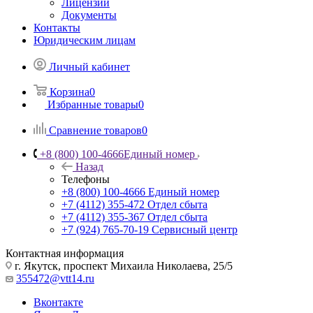
Лицензии
Документы
Контакты
Юридическим лицам
Личный кабинет
Корзина
0
Избранные товары
0
Сравнение товаров
0
+8 (800) 100-4666
Единый номер
Назад
Телефоны
+8 (800) 100-4666
Единый номер
+7 (4112) 355-472
Отдел сбыта
+7 (4112) 355-367
Отдел сбыта
+7 (924) 765-70-19
Сервисный центр
Контактная информация
г. Якутск, проспект Михаила Николаева, 25/5
355472@vtt14.ru
Вконтакте