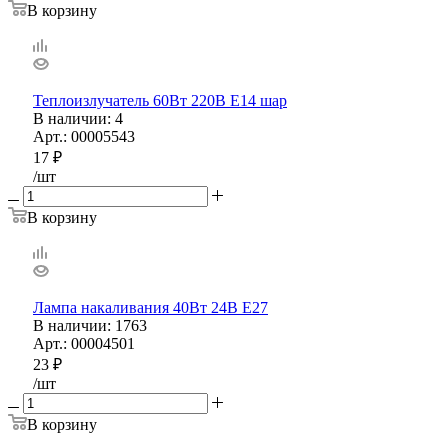
В корзину
Теплоизлучатель 60Вт 220В Е14 шар
В наличии
: 4
Арт.: 00005543
17
₽
/шт
В корзину
Лампа накаливания 40Вт 24В Е27
В наличии
: 1763
Арт.: 00004501
23
₽
/шт
В корзину