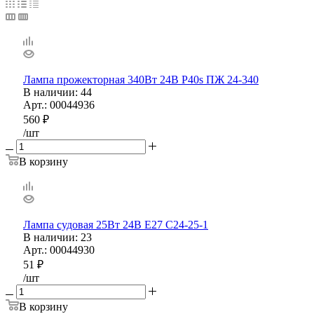
Лампа прожекторная 340Вт 24В P40s ПЖ 24-340
В наличии
: 44
Арт.: 00044936
560
₽
/шт
В корзину
Лампа судовая 25Вт 24В Е27 С24-25-1
В наличии
: 23
Арт.: 00044930
51
₽
/шт
В корзину