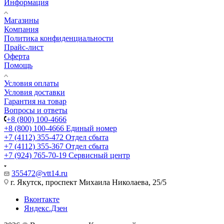
Информация
Магазины
Компания
Политика конфиденциальности
Прайс-лист
Оферта
Помощь
Условия оплаты
Условия доставки
Гарантия на товар
Вопросы и ответы
+8 (800) 100-4666
+8 (800) 100-4666
Единый номер
+7 (4112) 355-472
Отдел сбыта
+7 (4112) 355-367
Отдел сбыта
+7 (924) 765-70-19
Сервисный центр
355472@vtt14.ru
г. Якутск, проспект Михаила Николаева, 25/5
Вконтакте
Яндекс.Дзен