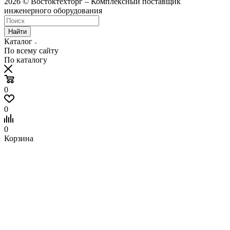
2026 © Востоктехторг – Комплексный поставщик
инженерного оборудования
Найти
Каталог
По всему сайту
По каталогу
0
0
0
Корзина