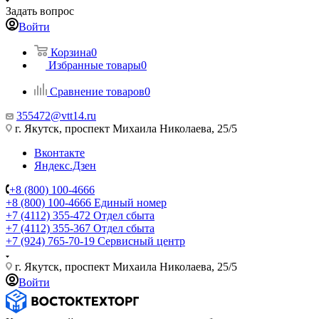
Задать вопрос
Войти
Корзина
0
Избранные товары
0
Сравнение товаров
0
355472@vtt14.ru
г. Якутск, проспект Михаила Николаева, 25/5
Вконтакте
Яндекс.Дзен
+8 (800) 100-4666
+8 (800) 100-4666
Единый номер
+7 (4112) 355-472
Отдел сбыта
+7 (4112) 355-367
Отдел сбыта
+7 (924) 765-70-19
Сервисный центр
г. Якутск, проспект Михаила Николаева, 25/5
Войти