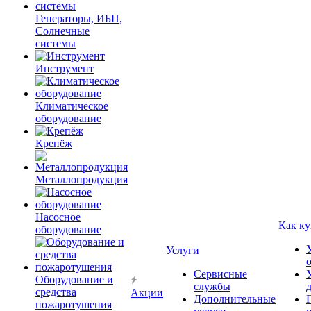
Генераторы, ИБП,
Солнечные
системы
Инструмент
Климатическое
оборудование
Крепёж
Металлопродукция
Насосное
Как ку
оборудование
Услуги
Сервисные
Оборудование и
службы
средства
Акции
Дополнительные
пожаротушения