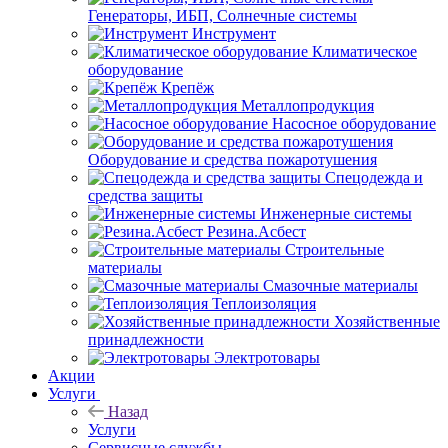
Генераторы, ИБП, Солнечные системы
Инструмент
Климатическое
оборудование
Крепёж
Металлопродукция
Насосное оборудование
Оборудование и средства пожаротушения
Спецодежда и
средства защиты
Инженерные системы
Резина.Асбест
Строительные
материалы
Смазочные материалы
Теплоизоляция
Хозяйственные
принадлежности
Электротовары
Акции
Услуги
Назад
Услуги
Сервисные службы