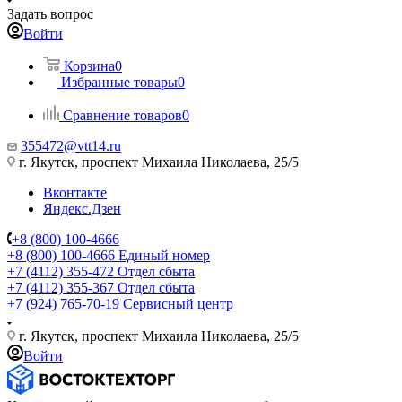
Задать вопрос
Войти
Корзина
0
Избранные товары
0
Сравнение товаров
0
355472@vtt14.ru
г. Якутск, проспект Михаила Николаева, 25/5
Вконтакте
Яндекс.Дзен
+8 (800) 100-4666
+8 (800) 100-4666
Единый номер
+7 (4112) 355-472
Отдел сбыта
+7 (4112) 355-367
Отдел сбыта
+7 (924) 765-70-19
Сервисный центр
г. Якутск, проспект Михаила Николаева, 25/5
Войти