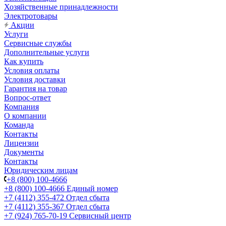
Хозяйственные принадлежности
Электротовары
Акции
Услуги
Сервисные службы
Дополнительные услуги
Как купить
Условия оплаты
Условия доставки
Гарантия на товар
Вопрос-ответ
Компания
О компании
Команда
Контакты
Лицензии
Документы
Контакты
Юридическим лицам
+8 (800) 100-4666
+8 (800) 100-4666
Единый номер
+7 (4112) 355-472
Отдел сбыта
+7 (4112) 355-367
Отдел сбыта
+7 (924) 765-70-19
Сервисный центр