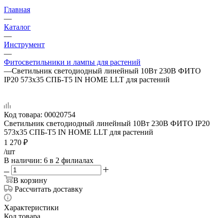
Главная
—
Каталог
—
Инструмент
—
Фитосветильники и лампы для растений
—
Светильник светодиодный линейный 10Вт 230В ФИТО
IP20 573х35 СПБ-Т5 IN HOME LLT для растений
Код товара:
00020754
Светильник светодиодный линейный 10Вт 230В ФИТО IP20
573х35 СПБ-Т5 IN HOME LLT для растений
1 270
₽
/шт
В наличии
: 6
в 2 филиалах
В корзину
Рассчитать доставку
Характеристики
Код товара