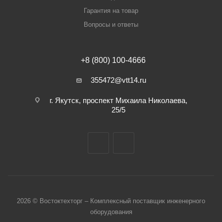
Гарантия на товар
Вопросы и ответы
+8 (800) 100-4666
355472@vtt14.ru
г. Якутск, проспект Михаила Николаева,
25/5
2026 © Востоктехторг – Комплексный поставщик инженерного
оборудования