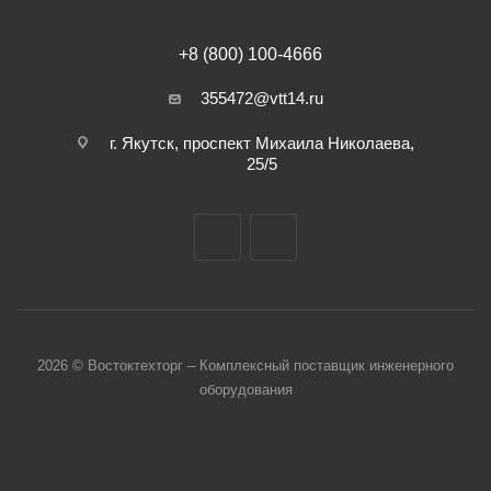
+8 (800) 100-4666
355472@vtt14.ru
г. Якутск, проспект Михаила Николаева,
25/5
2026 © Востоктехторг – Комплексный поставщик инженерного
оборудования