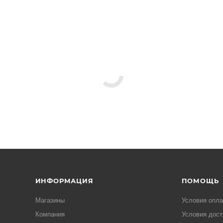
ИНФОРМАЦИЯ
ПОМОЩЬ
Магазины
Условия опл
Компания
Условия дост