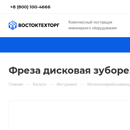
+8 (800) 100-4666
Комплексный поставщик
инженерного оборудования
Фреза дисковая зуборез
—
—
—
Главная
Каталог
Инструмент
Металлообрабатывающи