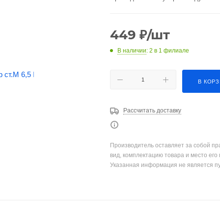
449
₽
/шт
В наличии
: 2
в 1 филиале
В КОР
Рассчитать доставку
Производитель оставляет за собой пр
вид, комплектацию товара и место его
Указанная информация не является п