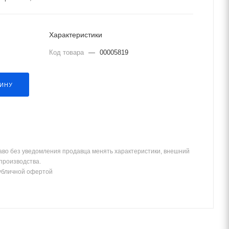
Характеристики
Код товара
—
00005819
ЗИНУ
аво без уведомления продавца менять характеристики, внешний
 производства.
убличной офертой