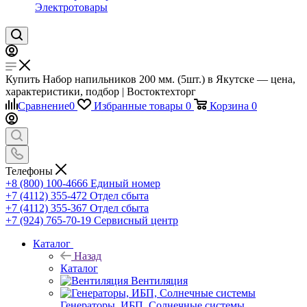
Электротовары
Купить Набор напильников 200 мм. (5шт.) в Якутске — цена,
характеристики, подбор | Востоктехторг
Сравнение
0
Избранные товары
0
Корзина
0
Телефоны
+8 (800) 100-4666
Единый номер
+7 (4112) 355-472
Отдел сбыта
+7 (4112) 355-367
Отдел сбыта
+7 (924) 765-70-19
Сервисный центр
Каталог
Назад
Каталог
Вентиляция
Генераторы, ИБП, Солнечные системы