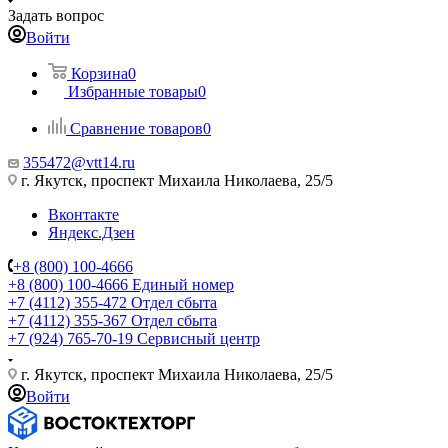
Задать вопрос
Войти
Корзина
0
Избранные товары
0
Сравнение товаров
0
355472@vtt14.ru
г. Якутск, проспект Михаила Николаева, 25/5
Вконтакте
Яндекс.Дзен
+8 (800) 100-4666
+8 (800) 100-4666
Единый номер
+7 (4112) 355-472
Отдел сбыта
+7 (4112) 355-367
Отдел сбыта
+7 (924) 765-70-19
Сервисный центр
г. Якутск, проспект Михаила Николаева, 25/5
Войти