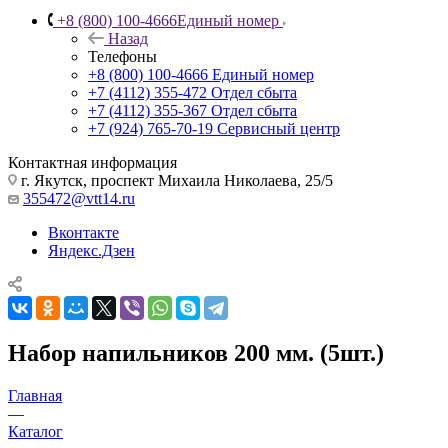
+8 (800) 100-4666
Единый номер
Назад
Телефоны
+8 (800) 100-4666
Единый номер
+7 (4112) 355-472
Отдел сбыта
+7 (4112) 355-367
Отдел сбыта
+7 (924) 765-70-19
Сервисный центр
Контактная информация
г. Якутск, проспект Михаила Николаева, 25/5
355472@vtt14.ru
Вконтакте
Яндекс.Дзен
Набор напильников 200 мм. (5шт.)
Главная
—
Каталог