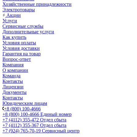
Хозяйственные принадлежности
Электротовары
Акции
Услуги
Сервисные службы
Дополнительные услуги
Как купить
Условия оплаты
Условия доставки
Гарантия на товар
Вопрос-ответ
Компания
О компании
Команда
Контакты
Лицензии
Документы
Контакты
Юридическим лицам
+8 (800) 100-4666
+8 (800) 100-4666
Единый номер
+7 (4112) 355-472
Отдел сбыта
+7 (4112) 355-367
Отдел сбыта
+7 (924) 765-70-19
Сервисный центр