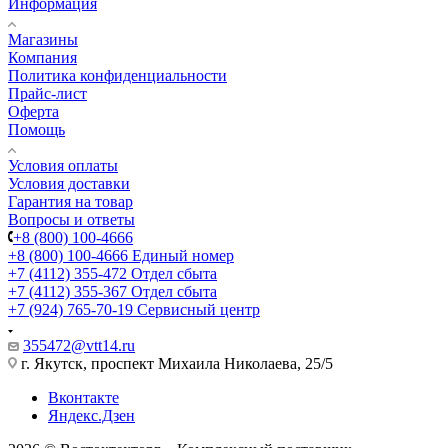
Информация
Магазины
Компания
Политика конфиденциальности
Прайс-лист
Оферта
Помощь
Условия оплаты
Условия доставки
Гарантия на товар
Вопросы и ответы
+8 (800) 100-4666
+8 (800) 100-4666
Единый номер
+7 (4112) 355-472
Отдел сбыта
+7 (4112) 355-367
Отдел сбыта
+7 (924) 765-70-19
Сервисный центр
355472@vtt14.ru
г. Якутск, проспект Михаила Николаева, 25/5
Вконтакте
Яндекс.Дзен