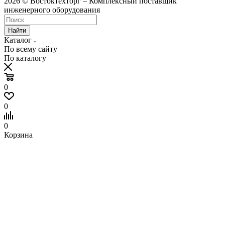
2026 © Востоктехторг – Комплексный поставщик
инженерного оборудования
Найти
Каталог
По всему сайту
По каталогу
0
0
0
Корзина