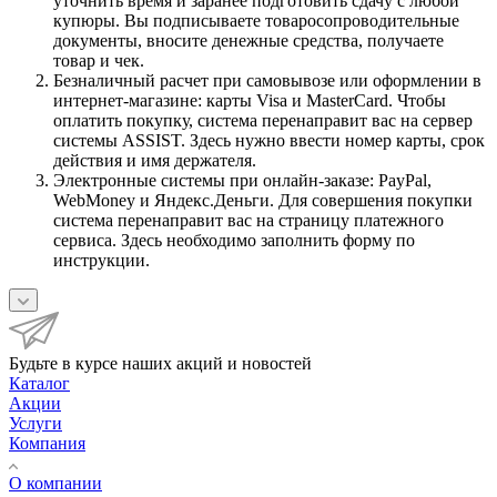
уточнить время и заранее подготовить сдачу с любой
купюры. Вы подписываете товаросопроводительные
документы, вносите денежные средства, получаете
товар и чек.
Безналичный расчет при самовывозе или оформлении в
интернет-магазине: карты Visa и MasterCard. Чтобы
оплатить покупку, система перенаправит вас на сервер
системы ASSIST. Здесь нужно ввести номер карты, срок
действия и имя держателя.
Электронные системы при онлайн-заказе: PayPal,
WebMoney и Яндекс.Деньги. Для совершения покупки
система перенаправит вас на страницу платежного
сервиса. Здесь необходимо заполнить форму по
инструкции.
Будьте в курсе наших акций и новостей
Каталог
Акции
Услуги
Компания
О компании