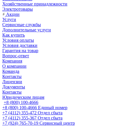
Хозяйственные принадлежности
Электротовары
Акции
Услуги
Сервисные службы
Дополнительные услуги
Как купить
Условия оплаты
Условия доставки
Гарантия на товар
Вопрос-ответ
Компания
О компании
Команда
Контакты
Лицензии
Документы
Контакты
Юридическим лицам
+8 (800) 100-4666
+8 (800) 100-4666
Единый номер
+7 (4112) 355-472
Отдел сбыта
+7 (4112) 355-367
Отдел сбыта
+7 (924) 765-70-19
Сервисный центр