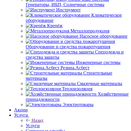
Генераторы, ИБП, Солнечные системы
Инструмент
Климатическое
оборудование
Крепёж
Металлопродукция
Насосное оборудование
Оборудование и средства пожаротушения
Спецодежда и
средства защиты
Инженерные системы
Резина.Асбест
Строительные
материалы
Смазочные материалы
Теплоизоляция
Хозяйственные
принадлежности
Электротовары
Акции
Услуги
Назад
Услуги
Сервисные службы