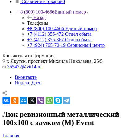
Сравнение товаров
0
+8 (800) 100-4666
Единый номер
Назад
Телефоны
+8 (800) 100-4666
Единый номер
+7 (4112) 355-472
Отдел сбыта
+7 (4112) 355-367
Отдел сбыта
+7 (924) 765-70-19
Сервисный центр
Контактная информация
г. Якутск, проспект Михаила Николаева, 25/5
355472@vtt14.ru
Вконтакте
Яндекс.Дзен
Люк ревизионный металлический
100х100 с замком (М) Event
Главная