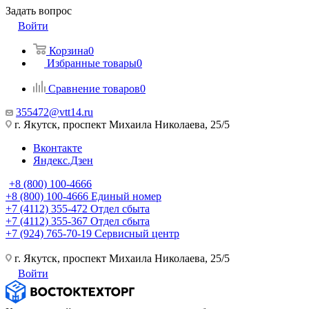
Задать вопрос
Войти
Корзина
0
Избранные товары
0
Сравнение товаров
0
355472@vtt14.ru
г. Якутск, проспект Михаила Николаева, 25/5
Вконтакте
Яндекс.Дзен
+8 (800) 100-4666
+8 (800) 100-4666
Единый номер
+7 (4112) 355-472
Отдел сбыта
+7 (4112) 355-367
Отдел сбыта
+7 (924) 765-70-19
Сервисный центр
г. Якутск, проспект Михаила Николаева, 25/5
Войти