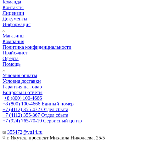
Команда
Контакты
Лицензии
Документы
Информация
Магазины
Компания
Политика конфиденциальности
Прайс-лист
Оферта
Помощь
Условия оплаты
Условия доставки
Гарантия на товар
Вопросы и ответы
+8 (800) 100-4666
+8 (800) 100-4666
Единый номер
+7 (4112) 355-472
Отдел сбыта
+7 (4112) 355-367
Отдел сбыта
+7 (924) 765-70-19
Сервисный центр
355472@vtt14.ru
г. Якутск, проспект Михаила Николаева, 25/5