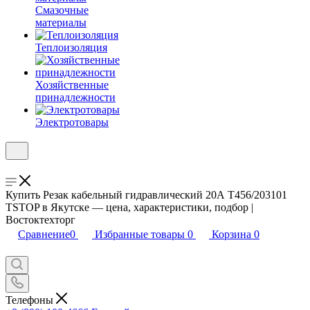
Смазочные
материалы
Теплоизоляция
Хозяйственные
принадлежности
Электротовары
Купить Резак кабельный гидравлический 20А Т456/203101
TSTOP в Якутске — цена, характеристики, подбор |
Востоктехторг
Сравнение
0
Избранные товары
0
Корзина
0
Телефоны