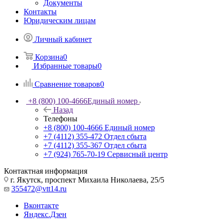
Документы
Контакты
Юридическим лицам
Личный кабинет
Корзина
0
Избранные товары
0
Сравнение товаров
0
+8 (800) 100-4666
Единый номер
Назад
Телефоны
+8 (800) 100-4666
Единый номер
+7 (4112) 355-472
Отдел сбыта
+7 (4112) 355-367
Отдел сбыта
+7 (924) 765-70-19
Сервисный центр
Контактная информация
г. Якутск, проспект Михаила Николаева, 25/5
355472@vtt14.ru
Вконтакте
Яндекс.Дзен