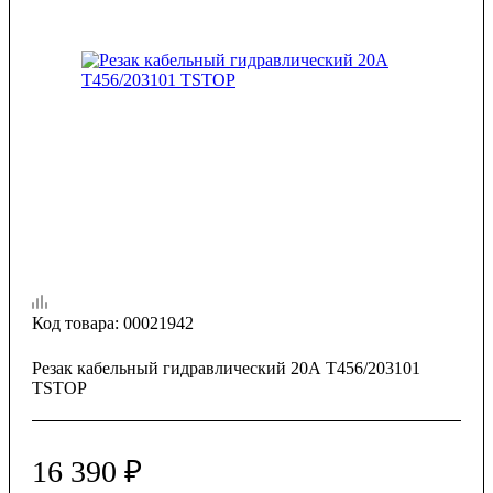
Код товара:
00021942
Резак кабельный гидравлический 20А Т456/203101
TSTOP
16 390
₽