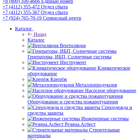
+8 (800) 100-4666
Единый номер
+7 (4112) 355-472
Отдел сбыта
+7 (4112) 355-367
Отдел сбыта
+7 (924) 765-70-19
Сервисный центр
Каталог
Назад
Каталог
Вентиляция
Генераторы, ИБП, Солнечные системы
Инструмент
Климатическое
оборудование
Крепёж
Металлопродукция
Насосное оборудование
Оборудование и средства пожаротушения
Спецодежда и
средства защиты
Инженерные системы
Резина.Асбест
Строительные
материалы