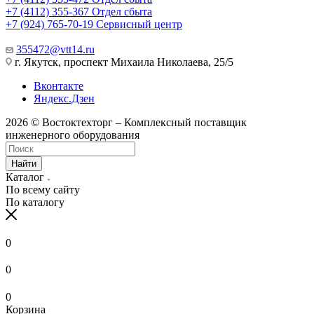
+7 (4112) 355-367
Отдел сбыта
+7 (924) 765-70-19
Сервисный центр
355472@vtt14.ru
г. Якутск, проспект Михаила Николаева, 25/5
Вконтакте
Яндекс.Дзен
2026 © Востоктехторг – Комплексный поставщик
инженерного оборудования
Найти
Каталог
По всему сайту
По каталогу
0
0
0
Корзина