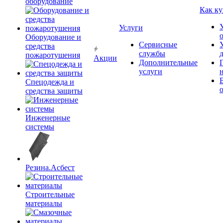
оборудование
Как ку
Услуги
Оборудование и
Сервисные
средства
службы
пожаротушения
Акции
Дополнительные
услуги
Спецодежда и
средства защиты
Инженерные
системы
Резина.Асбест
Строительные
материалы