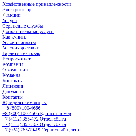
Хозяйственные принадлежности
Электротовары
Акции
Услуги
Сервисные службы
Дополнительные услуги
Как купить
Условия оплаты
Условия доставки
Гарантия на товар
Вопрос-ответ
Компания
О компании
Команда
Контакты
Лицензии
Документы
Контакты
Юридическим лицам
+8 (800) 100-4666
+8 (800) 100-4666
Единый номер
+7 (4112) 355-472
Отдел сбыта
+7 (4112) 355-367
Отдел сбыта
+7 (924) 765-70-19
Сервисный центр