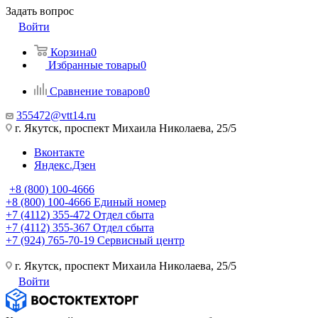
Задать вопрос
Войти
Корзина
0
Избранные товары
0
Сравнение товаров
0
355472@vtt14.ru
г. Якутск, проспект Михаила Николаева, 25/5
Вконтакте
Яндекс.Дзен
+8 (800) 100-4666
+8 (800) 100-4666
Единый номер
+7 (4112) 355-472
Отдел сбыта
+7 (4112) 355-367
Отдел сбыта
+7 (924) 765-70-19
Сервисный центр
г. Якутск, проспект Михаила Николаева, 25/5
Войти