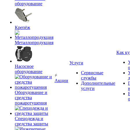
оборудование
Крепёж
Металлопродукция
Как ку
Услуги
Насосное
оборудование
Сервисные
службы
Акции
Дополнительные
услуги
Оборудование и
средства
пожаротушения
Спецодежда и
средства защиты