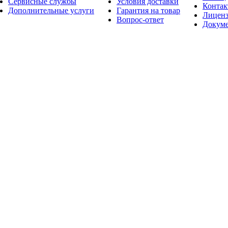
Сервисные службы
Условия доставки
Конта
Дополнительные услуги
Гарантия на товар
Лицен
Вопрос-ответ
Докум