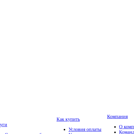
Компания
Как купить
уги
О ком
Условия оплаты
Коман