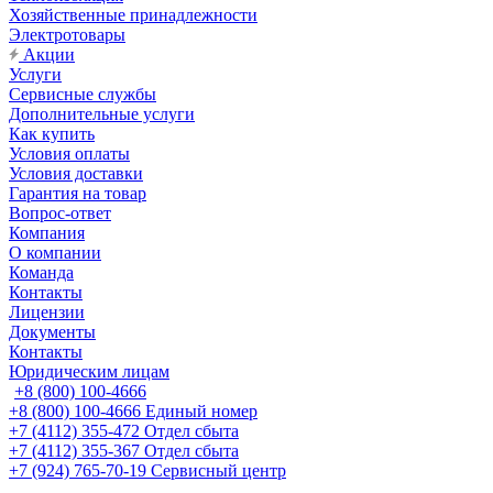
Хозяйственные принадлежности
Электротовары
Акции
Услуги
Сервисные службы
Дополнительные услуги
Как купить
Условия оплаты
Условия доставки
Гарантия на товар
Вопрос-ответ
Компания
О компании
Команда
Контакты
Лицензии
Документы
Контакты
Юридическим лицам
+8 (800) 100-4666
+8 (800) 100-4666
Единый номер
+7 (4112) 355-472
Отдел сбыта
+7 (4112) 355-367
Отдел сбыта
+7 (924) 765-70-19
Сервисный центр