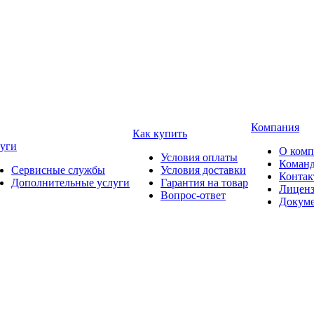
Компания
Как купить
уги
О ком
Условия оплаты
Коман
Сервисные службы
Условия доставки
Конта
Дополнительные услуги
Гарантия на товар
Лицен
Вопрос-ответ
Докум