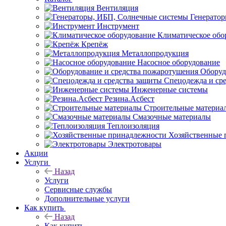
Вентиляция
Генерато
Инструмент
Климатическое обо
Крепёж
Металлопродукция
Насосное оборудование
Оборуд
Спецодежда и ср
Инженерные системы
Резина.Асбест
Строительные материа
Смазочные материалы
Теплоизоляция
Хозяйственные 
Электротовары
Акции
Услуги
Назад
Услуги
Сервисные службы
Дополнительные услуги
Как купить
Назад
Как купить