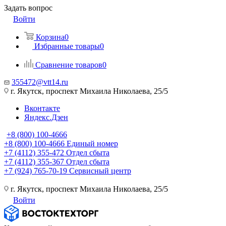
Задать вопрос
Войти
Корзина
0
Избранные товары
0
Сравнение товаров
0
355472@vtt14.ru
г. Якутск, проспект Михаила Николаева, 25/5
Вконтакте
Яндекс.Дзен
+8 (800) 100-4666
+8 (800) 100-4666
Единый номер
+7 (4112) 355-472
Отдел сбыта
+7 (4112) 355-367
Отдел сбыта
+7 (924) 765-70-19
Сервисный центр
г. Якутск, проспект Михаила Николаева, 25/5
Войти