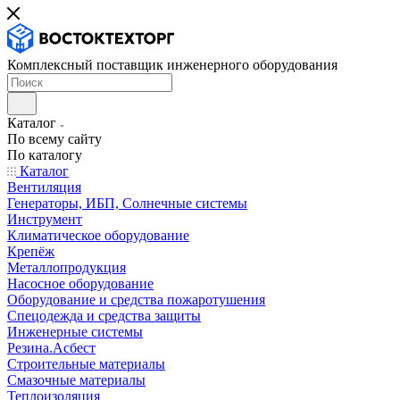
Комплексный поставщик инженерного оборудования
Каталог
По всему сайту
По каталогу
Каталог
Вентиляция
Генераторы, ИБП, Солнечные системы
Инструмент
Климатическое оборудование
Крепёж
Металлопродукция
Насосное оборудование
Оборудование и средства пожаротушения
Спецодежда и средства защиты
Инженерные системы
Резина.Асбест
Строительные материалы
Смазочные материалы
Теплоизоляция