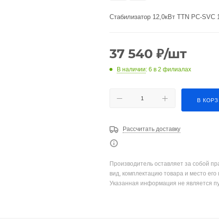
Стабилизатор 12,0кВт TTN PC-SVC 
37 540
₽
/шт
В наличии
: 6
в 2 филиалах
В КОР
Рассчитать доставку
Производитель оставляет за собой пр
вид, комплектацию товара и место его
Указанная информация не является п