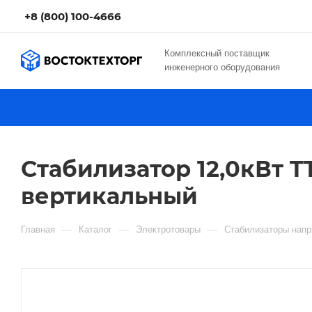
+8 (800) 100-4666
Комплексный поставщик
инженерного оборудования
Стабилизатор 12,0кВт T
вертикальный
—
—
—
Главная
Каталог
Электротовары
Стабилизаторы нап