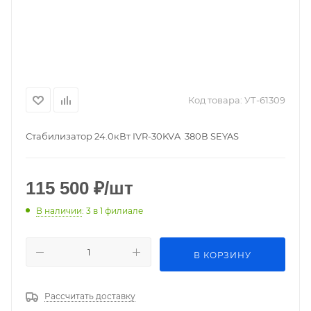
Код товара:
УТ-61309
Стабилизатор 24.0кВт IVR-30KVA 380В SEYAS
115 500
₽
/шт
В наличии
: 3
в 1 филиале
В КОРЗИНУ
Рассчитать доставку