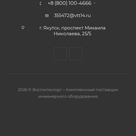
+8 (800) 100-4666
355472@vtt14.ru
г. Якутск, проспект Михаила
Николаева, 25/5
2026 © Востоктехторг – Комплексный поставщик
инженерного оборудования