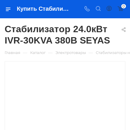
0
Купить Стабилизатор 24.0кВт IVR-30KVA 380В SEYAS в Якутске — цена, характеристики, подбор | Востоктехторг
Стабилизатор 24.0кВт
IVR-30KVA 380В SEYAS
—
—
—
Главная
Каталог
Электротовары
Стабилизаторы 