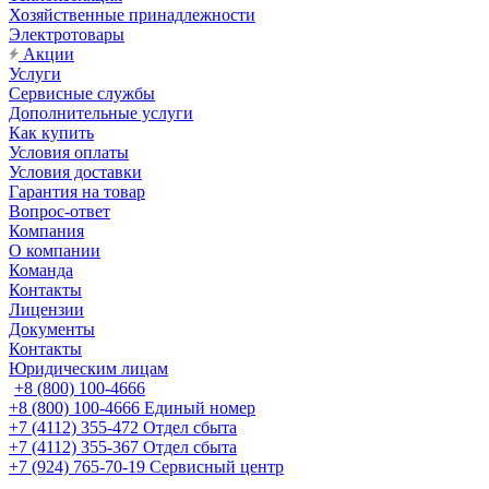
Хозяйственные принадлежности
Электротовары
Акции
Услуги
Сервисные службы
Дополнительные услуги
Как купить
Условия оплаты
Условия доставки
Гарантия на товар
Вопрос-ответ
Компания
О компании
Команда
Контакты
Лицензии
Документы
Контакты
Юридическим лицам
+8 (800) 100-4666
+8 (800) 100-4666
Единый номер
+7 (4112) 355-472
Отдел сбыта
+7 (4112) 355-367
Отдел сбыта
+7 (924) 765-70-19
Сервисный центр