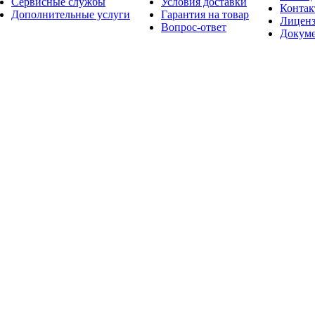
Сервисные службы
Условия доставки
Конта
Дополнительные услуги
Гарантия на товар
Лицен
Вопрос-ответ
Докум