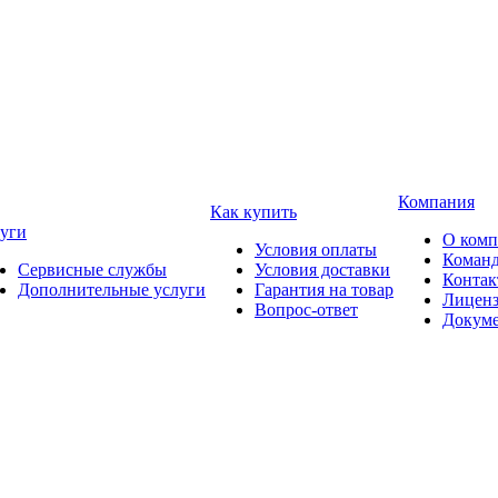
Компания
Как купить
уги
О ком
Условия оплаты
Коман
Сервисные службы
Условия доставки
Конта
Дополнительные услуги
Гарантия на товар
Лицен
Вопрос-ответ
Докум