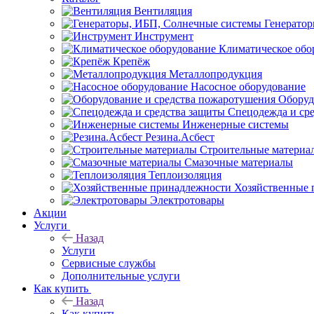
Вентиляция
Генерато
Инструмент
Климатическое обо
Крепёж
Металлопродукция
Насосное оборудование
Оборуд
Спецодежда и ср
Инженерные системы
Резина.Асбест
Строительные материа
Смазочные материалы
Теплоизоляция
Хозяйственные 
Электротовары
Акции
Услуги
Назад
Услуги
Сервисные службы
Дополнительные услуги
Как купить
Назад
Как купить