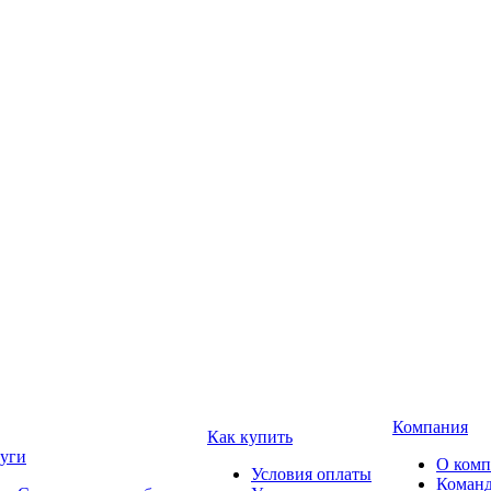
Компания
Как купить
уги
О ком
Условия оплаты
Коман