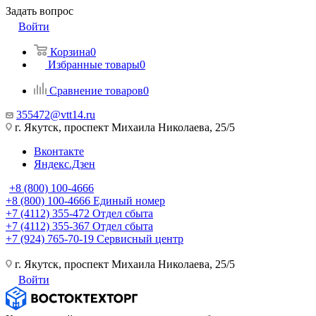
Задать вопрос
Войти
Корзина
0
Избранные товары
0
Сравнение товаров
0
355472@vtt14.ru
г. Якутск, проспект Михаила Николаева, 25/5
Вконтакте
Яндекс.Дзен
+8 (800) 100-4666
+8 (800) 100-4666
Единый номер
+7 (4112) 355-472
Отдел сбыта
+7 (4112) 355-367
Отдел сбыта
+7 (924) 765-70-19
Сервисный центр
г. Якутск, проспект Михаила Николаева, 25/5
Войти