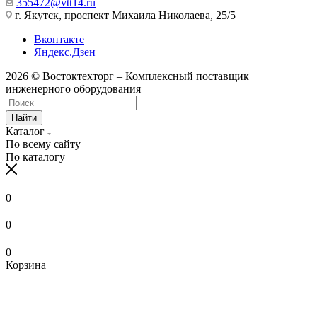
355472@vtt14.ru
г. Якутск, проспект Михаила Николаева, 25/5
Вконтакте
Яндекс.Дзен
2026 © Востоктехторг – Комплексный поставщик
инженерного оборудования
Найти
Каталог
По всему сайту
По каталогу
0
0
0
Корзина