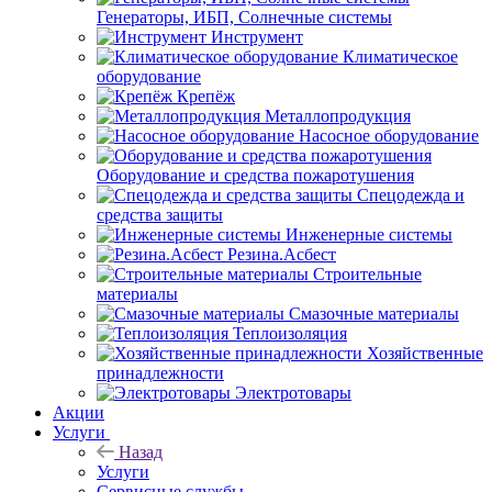
Генераторы, ИБП, Солнечные системы
Инструмент
Климатическое
оборудование
Крепёж
Металлопродукция
Насосное оборудование
Оборудование и средства пожаротушения
Спецодежда и
средства защиты
Инженерные системы
Резина.Асбест
Строительные
материалы
Смазочные материалы
Теплоизоляция
Хозяйственные
принадлежности
Электротовары
Акции
Услуги
Назад
Услуги
Сервисные службы