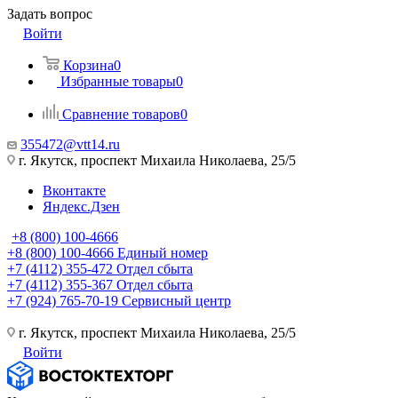
Задать вопрос
Войти
Корзина
0
Избранные товары
0
Сравнение товаров
0
355472@vtt14.ru
г. Якутск, проспект Михаила Николаева, 25/5
Вконтакте
Яндекс.Дзен
+8 (800) 100-4666
+8 (800) 100-4666
Единый номер
+7 (4112) 355-472
Отдел сбыта
+7 (4112) 355-367
Отдел сбыта
+7 (924) 765-70-19
Сервисный центр
г. Якутск, проспект Михаила Николаева, 25/5
Войти