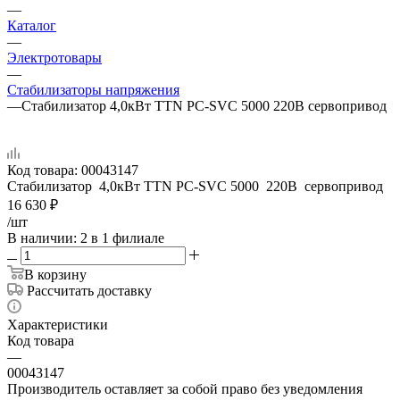
—
Каталог
—
Электротовары
—
Стабилизаторы напряжения
—
Стабилизатор 4,0кВт TTN PC-SVC 5000 220В сервопривод
Код товара:
00043147
Стабилизатор 4,0кВт TTN PC-SVC 5000 220В сервопривод
16 630
₽
/шт
В наличии
: 2
в 1 филиале
В корзину
Рассчитать доставку
Характеристики
Код товара
—
00043147
Производитель оставляет за собой право без уведомления