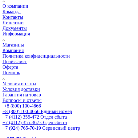
О компании
Команда
Контакты
Лицензии
Документы
Информация
Магазины
Компания
Политика конфиденциальности
Прайс-лист
Оферта
Помощь
Условия оплаты
Условия доставки
Гарантия на товар
Вопросы и ответы
+8 (800) 100-4666
+8 (800) 100-4666
Единый номер
+7 (4112) 355-472
Отдел сбыта
+7 (4112) 355-367
Отдел сбыта
+7 (924) 765-70-19
Сервисный центр