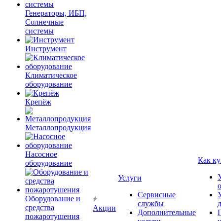
Генераторы, ИБП,
Солнечные
системы
Инструмент
Климатическое
оборудование
Крепёж
Металлопродукция
Насосное
Как ку
оборудование
Услуги
Сервисные
Оборудование и
службы
средства
Акции
Дополнительные
пожаротушения