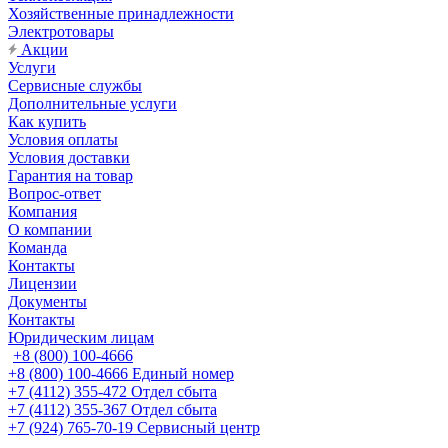
Хозяйственные принадлежности
Электротовары
Акции
Услуги
Сервисные службы
Дополнительные услуги
Как купить
Условия оплаты
Условия доставки
Гарантия на товар
Вопрос-ответ
Компания
О компании
Команда
Контакты
Лицензии
Документы
Контакты
Юридическим лицам
+8 (800) 100-4666
+8 (800) 100-4666
Единый номер
+7 (4112) 355-472
Отдел сбыта
+7 (4112) 355-367
Отдел сбыта
+7 (924) 765-70-19
Сервисный центр