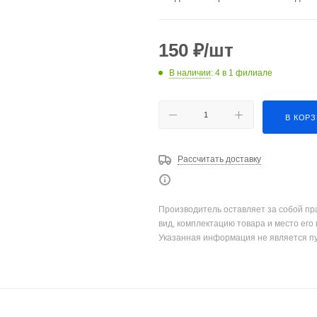
150
₽
/шт
В наличии
: 4
в 1 филиале
В КОР
Рассчитать доставку
Производитель оставляет за собой пр
вид, комплектацию товара и место его
Указанная информация не является п