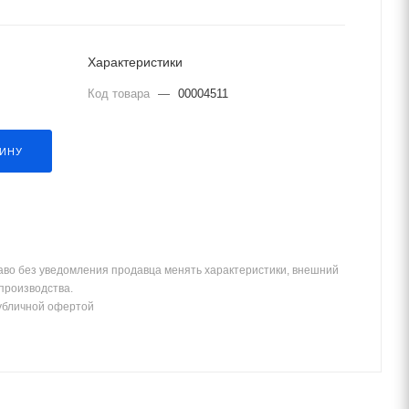
Характеристики
Код товара
—
00004511
ЗИНУ
аво без уведомления продавца менять характеристики, внешний
 производства.
убличной офертой