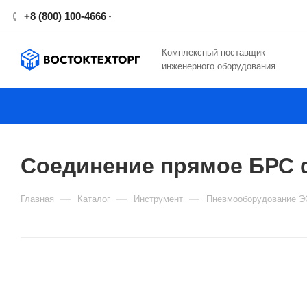
+8 (800) 100-4666
Комплексный поставщик
инженерного оборудования
Соединение прямое БРС d
—
—
—
Главная
Каталог
Инструмент
Пневмооборудование Э