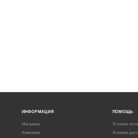
ИНФОРМАЦИЯ
ПОМОЩЬ
Магазины
Условия опл
Компания
Условия дост