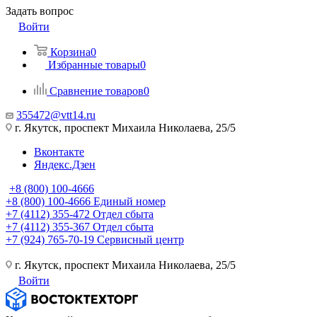
Задать вопрос
Войти
Корзина
0
Избранные товары
0
Сравнение товаров
0
355472@vtt14.ru
г. Якутск, проспект Михаила Николаева, 25/5
Вконтакте
Яндекс.Дзен
+8 (800) 100-4666
+8 (800) 100-4666
Единый номер
+7 (4112) 355-472
Отдел сбыта
+7 (4112) 355-367
Отдел сбыта
+7 (924) 765-70-19
Сервисный центр
г. Якутск, проспект Михаила Николаева, 25/5
Войти