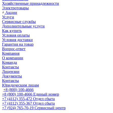
Хозяйственные принадлежности
Электротовары
Акции
Услуги
Сервисные службы
Дополнительные услуги
Как купить
Условия оплаты
Условия доставки
Гарантия на товар
Вопрос-ответ
Компания
О компании
Команда
Контакты
Лицензии
Документы
Контакты
Юридическим лицам
+8 (800) 100-4666
+8 (800) 100-4666
Единый номер
+7 (4112) 355-472
Отдел сбыта
+7 (4112) 355-367
Отдел сбыта
+7 (924) 765-70-19
Сервисный центр