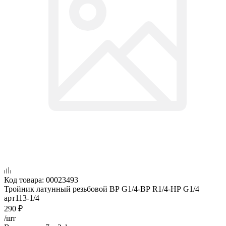
Код товара:
00023493
Тройник латунный резьбовой ВР G1/4-ВР R1/4-НР G1/4
арт113-1/4
290
₽
/шт