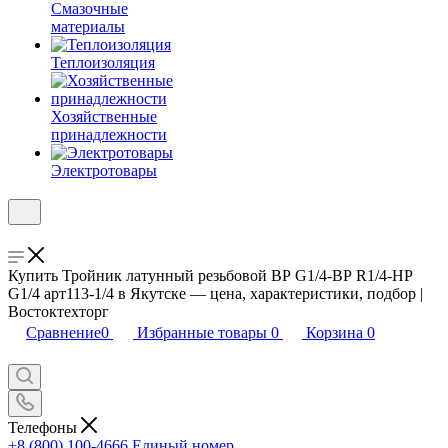
Смазочные
материалы
Теплоизоляция
Хозяйственные
принадлежности
Электротовары
Купить Тройник латунный резьбовой ВР G1/4-ВР R1/4-НР
G1/4 арт113-1/4 в Якутске — цена, характеристики, подбор |
Востоктехторг
Сравнение
0
Избранные товары
0
Корзина
0
Телефоны
+8 (800) 100-4666
Единый номер