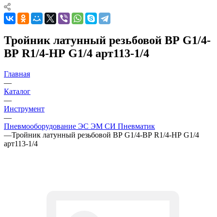
Тройник латунный резьбовой ВР G1/4-
ВР R1/4-НР G1/4 арт113-1/4
Главная
—
Каталог
—
Инструмент
—
Пневмооборудование ЭС ЭМ СИ Пневматик
—
Тройник латунный резьбовой ВР G1/4-ВР R1/4-НР G1/4
арт113-1/4