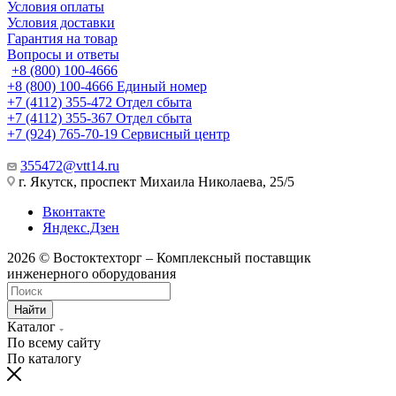
Условия оплаты
Условия доставки
Гарантия на товар
Вопросы и ответы
+8 (800) 100-4666
+8 (800) 100-4666
Единый номер
+7 (4112) 355-472
Отдел сбыта
+7 (4112) 355-367
Отдел сбыта
+7 (924) 765-70-19
Сервисный центр
355472@vtt14.ru
г. Якутск, проспект Михаила Николаева, 25/5
Вконтакте
Яндекс.Дзен
2026 © Востоктехторг – Комплексный поставщик
инженерного оборудования
Найти
Каталог
По всему сайту
По каталогу