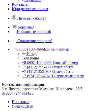
Контакты
Юридическим лицам
Личный кабинет
Корзина
0
Избранные товары
0
Сравнение товаров
0
+8 (800) 100-4666
Единый номер
Назад
Телефоны
+8 (800) 100-4666
Единый номер
+7 (4112) 355-472
Отдел сбыта
+7 (4112) 355-367
Отдел сбыта
+7 (924) 765-70-19
Сервисный центр
Контактная информация
г. Якутск, проспект Михаила Николаева, 25/5
355472@vtt14.ru
Вконтакте
Яндекс.Дзен