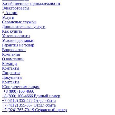
Хозяйственные принадлежности
Электротовары
Акции
Услуги
Сервисные службы
Дополнительные услуги
Как купить
Условия оплаты
Условия доставки
Гарантия на товар
Вопрос-ответ
Компания
О компании
Команда
Контакты
Лицензии
Документы
Контакты
Юридическим лицам
+8 (800) 100-4666
+8 (800) 100-4666
Единый номер
+7 (4112) 355-472
Отдел сбыта
+7 (4112) 355-367
Отдел сбыта
+7 (924) 765-70-19
Сервисный центр