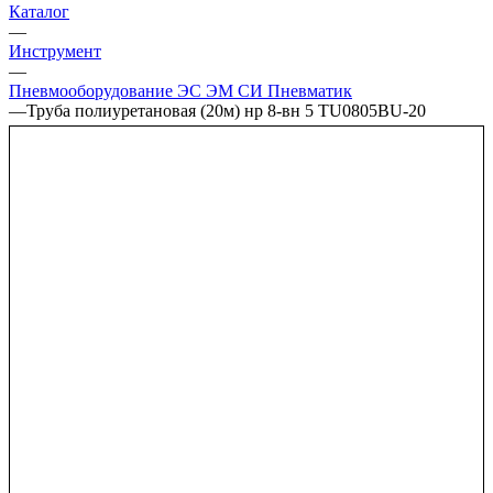
Каталог
—
Инструмент
—
Пневмооборудование ЭС ЭМ СИ Пневматик
—
Труба полиуретановая (20м) нр 8-вн 5 TU0805BU-20