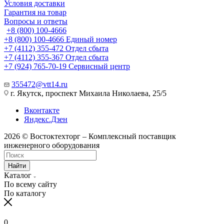
Условия доставки
Гарантия на товар
Вопросы и ответы
+8 (800) 100-4666
+8 (800) 100-4666
Единый номер
+7 (4112) 355-472
Отдел сбыта
+7 (4112) 355-367
Отдел сбыта
+7 (924) 765-70-19
Сервисный центр
355472@vtt14.ru
г. Якутск, проспект Михаила Николаева, 25/5
Вконтакте
Яндекс.Дзен
2026 © Востоктехторг – Комплексный поставщик
инженерного оборудования
Найти
Каталог
По всему сайту
По каталогу
0