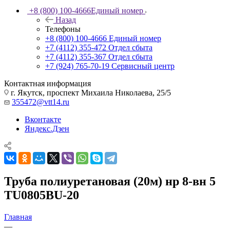
+8 (800) 100-4666
Единый номер
Назад
Телефоны
+8 (800) 100-4666
Единый номер
+7 (4112) 355-472
Отдел сбыта
+7 (4112) 355-367
Отдел сбыта
+7 (924) 765-70-19
Сервисный центр
Контактная информация
г. Якутск, проспект Михаила Николаева, 25/5
355472@vtt14.ru
Вконтакте
Яндекс.Дзен
Труба полиуретановая (20м) нр 8-вн 5
TU0805BU-20
Главная
—