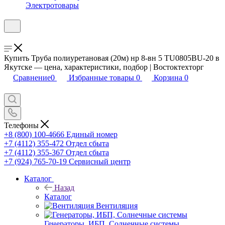
Электротовары
Купить Труба полиуретановая (20м) нр 8-вн 5 TU0805BU-20 в
Якутске — цена, характеристики, подбор | Востоктехторг
Сравнение
0
Избранные товары
0
Корзина
0
Телефоны
+8 (800) 100-4666
Единый номер
+7 (4112) 355-472
Отдел сбыта
+7 (4112) 355-367
Отдел сбыта
+7 (924) 765-70-19
Сервисный центр
Каталог
Назад
Каталог
Вентиляция
Генераторы, ИБП, Солнечные системы