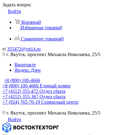
Задать вопрос
Войти
Корзина
0
Избранные товары
0
Сравнение товаров
0
355472@vtt14.ru
г. Якутск, проспект Михаила Николаева, 25/5
Вконтакте
Яндекс.Дзен
+8 (800) 100-4666
+8 (800) 100-4666
Единый номер
+7 (4112) 355-472
Отдел сбыта
+7 (4112) 355-367
Отдел сбыта
+7 (924) 765-70-19
Сервисный центр
г. Якутск, проспект Михаила Николаева, 25/5
Войти