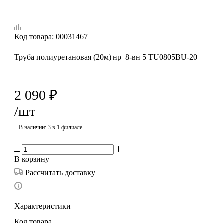
Код товара:
00031467
Труба полиуретановая (20м) нр 8-вн 5 TU0805BU-20
2 090
₽
/шт
В наличии
: 3
в 1 филиале
В корзину
Рассчитать доставку
Характеристики
Код товара